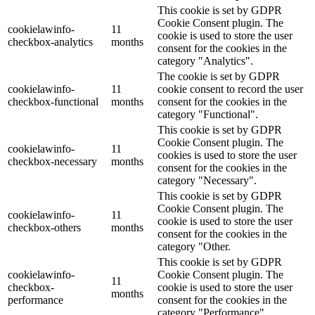
This cookie is set by GDPR
Cookie Consent plugin. The
cookielawinfo-
11
cookie is used to store the user
checkbox-analytics
months
consent for the cookies in the
category "Analytics".
The cookie is set by GDPR
cookielawinfo-
11
cookie consent to record the user
checkbox-functional
months
consent for the cookies in the
category "Functional".
This cookie is set by GDPR
Cookie Consent plugin. The
cookielawinfo-
11
cookies is used to store the user
checkbox-necessary
months
consent for the cookies in the
category "Necessary".
This cookie is set by GDPR
Cookie Consent plugin. The
cookielawinfo-
11
cookie is used to store the user
checkbox-others
months
consent for the cookies in the
category "Other.
This cookie is set by GDPR
cookielawinfo-
Cookie Consent plugin. The
11
checkbox-
cookie is used to store the user
months
performance
consent for the cookies in the
category "Performance".