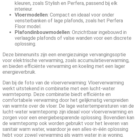
kleuren, zoals Stylish en Perfera, passend bij elk
interieur.
Vloermodellen
: Compact en ideaal voor onder
vensterbanken of lage plafonds, zoals het Perfera
Floor model.
Plafondinbouwmodellen
: Onzichtbaar ingebouwd in
verlaagde plafonds of valse wanden voor een discrete
oplossing.
Deze binnenunits zijn een energiezuinige vervangingsoptie
voor elektrische verwarming, zoals accumulatieverwarming,
en bieden efficiënte verwarming en koeling met een lager
energieverbruik.
Dan bij de foto van de vloerverwarming: Vloerverwarming
werkt uitstekend in combinatie met een lucht-water
warmtepomp. Deze combinatie biedt efficiënte en
comfortabele verwarming door het gelijkmatig verspreiden
van warmte over de vloer. De lage watertemperaturen van de
lucht-water warmtepomp zijn ideaal voor vloerverwarming en
zorgen voor een energiebesparende oplossing. Bovendien kan
de warmtepomp ook worden gebruikt voor het leveren van
sanitair warm water, waardoor je een alles-in-één oplossing
hebt voor zowel verwarming als warm water in je woning.