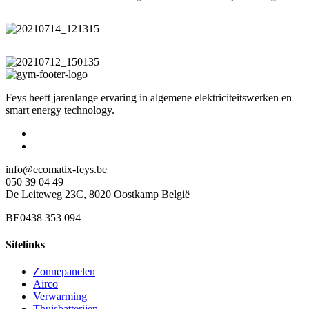
Feys heeft jarenlange ervaring in algemene elektriciteitswerken en
smart energy technology.
info@ecomatix-feys.be
050 39 04 49
De Leiteweg 23C, 8020 Oostkamp België
BE0438 353 094
Sitelinks
Zonnepanelen
Airco
Verwarming
Thuisbatterijen